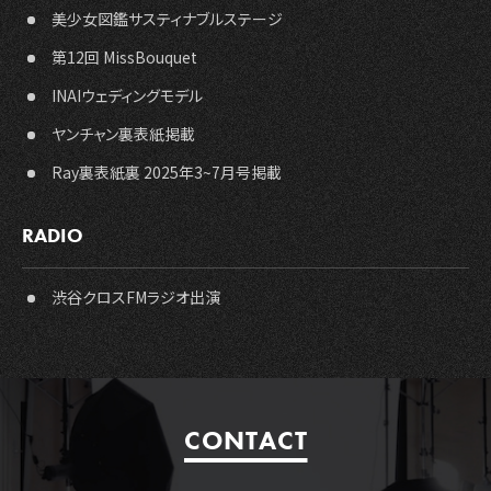
美少女図鑑サスティナブルステージ
第12回 MissBouquet
INAIウェディングモデル
ヤンチャン裏表紙掲載
Ray裏表紙裏 2025年3~7月号掲載
RADIO
渋谷クロスFMラジオ出演
CONTACT