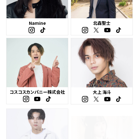
Namine
北森聖士
コスコスカンパニー株式会社
大上 海斗