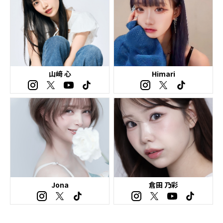
山﨑 心
Himari
Jona
倉田 乃彩