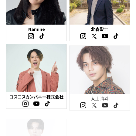
Namine
北森聖士
コスコスカンパニー株式会社
大上 海斗