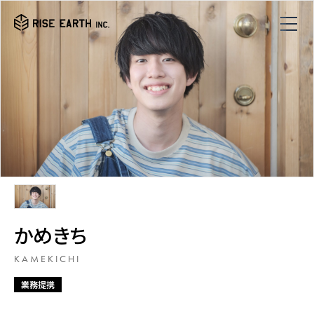
かめきち
KAMEKICHI
業務提携