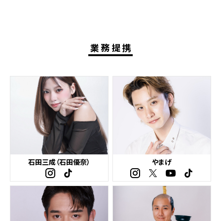
業務提携
石田三成（石田優奈）
やまげ