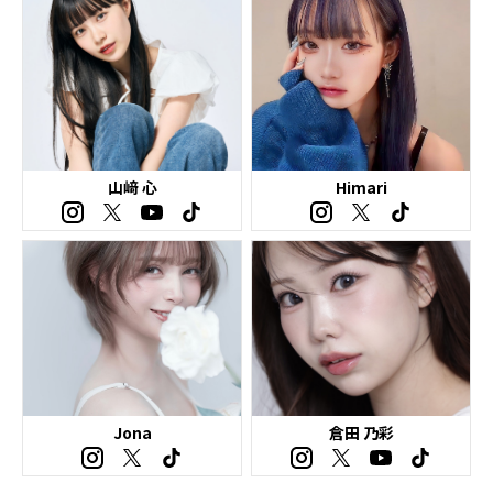
山﨑 心
Himari
Jona
倉田 乃彩