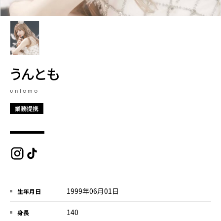
うんとも
untomo
業務提携
1999年06月01日
生年月日
140
身長