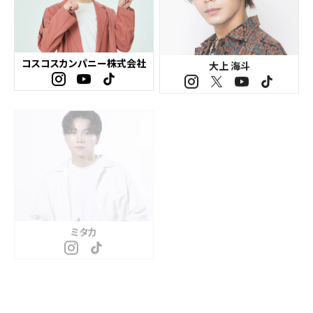
コスコスカンパニー株式会社
大上 海斗
ミタカ
夏目もえか