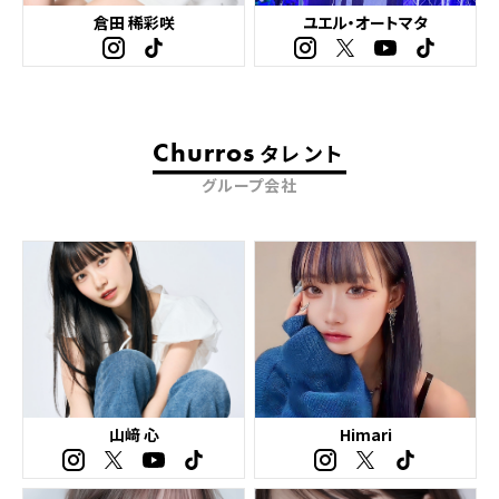
倉田 稀彩咲
ユエル・オートマタ
Churros
タレント
グループ会社
山﨑 心
Himari