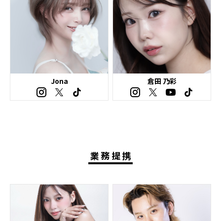
Jona
倉田 乃彩
業務提携