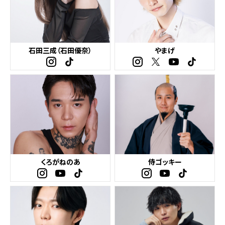
石田三成（石田優奈）
やまげ
くろがねのあ
侍ゴッキー