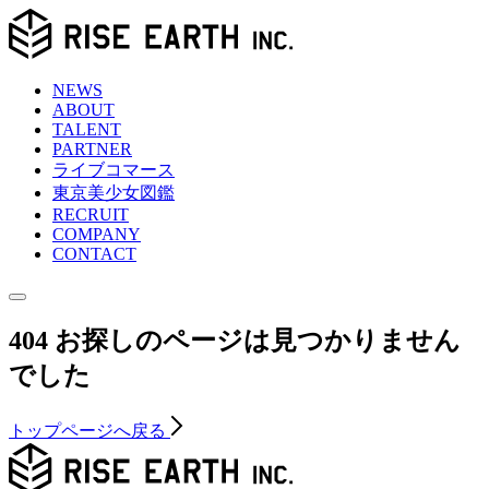
NEWS
ABOUT
TALENT
PARTNER
ライブコマース
東京
美少女図鑑
RECRUIT
COMPANY
CONTACT
404
お探しのページは見つかりません
でした
トップページへ戻る