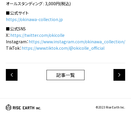
オールスタンディング : 3,000円(税込)
■公式サイト
https://okinawa-collection.jp
■公式SNS
X：
https://twitter.com/okicolle
Instagram：
https://www.instagram.com/okinawa_collection/
TikTok：
https://www.tiktok.com/@okicolle_official
記事一覧
©2023 Rise Earth Inc.