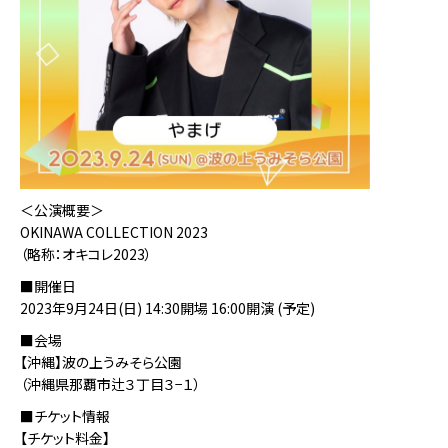
＜公演概要＞
OKINAWA COLLECTION 2023
（略称：オキコレ2023）
■開催日
2023年9月24日(日) 14:30開場 16:00開演 (予定)
■会場
【沖縄】波の上うみそら公園
（沖縄県那覇市辻３丁目３−１）
■チケット情報
【チケット料金】