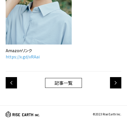
Amazonリンク
https://x.gd/vRAai
記事一覧
©2023 Rise Earth Inc.