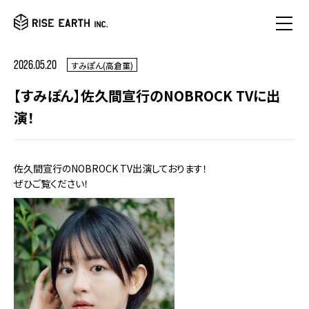
2026.05.20
すみぽん(高倉菫)
【すみぽん】佐久間宣行のNOBROCK TVに出
演！
佐久間宣行のNOBROCK TV出演しております！
ぜひご覧ください！