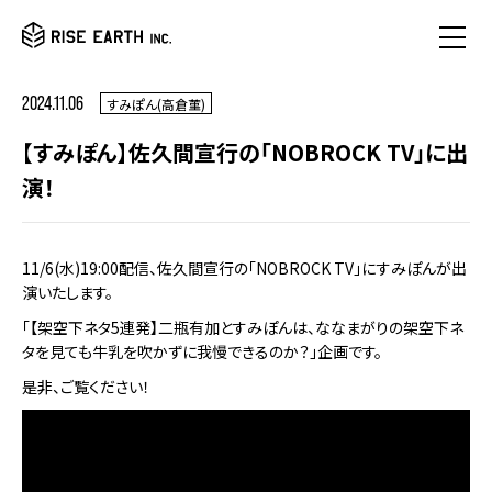
2024.11.06
すみぽん(高倉菫)
【すみぽん】佐久間宣行の「NOBROCK TV」に出
演！
11/6(水)19:00配信、佐久間宣行の「NOBROCK TV」にすみぽんが出
演いたします。
「【架空下ネタ5連発】二瓶有加とすみぽんは、ななまがりの架空下ネ
タを見ても牛乳を吹かずに我慢できるのか？」企画です。
是非、ご覧ください！