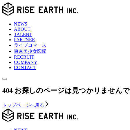
NEWS
ABOUT
TALENT
PARTNER
ライブコマース
東京
美少女図鑑
RECRUIT
COMPANY
CONTACT
404
お探しのページは見つかりませんで
トップページへ戻る