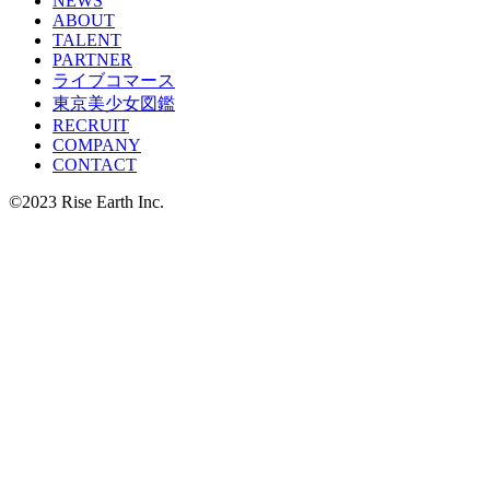
NEWS
ABOUT
TALENT
PARTNER
ライブコマース
東京
美少女図鑑
RECRUIT
COMPANY
CONTACT
©2023 Rise Earth Inc.