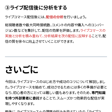
③ライブ配信後に分析をする
ライブコマース配信後には、
配信の分析
を行いましょう。
総視聴者数や最大同時接続数、コメントの内容や購入へのコンバー
ジョン数などを集計して、配信の効果を評価します。
ライブコマースの
実施と分析を積み重ねて、分析結果を次の配信に反映する
ことで、配
信の質を徐々に向上させていくことができます。
さいごに
今回は、ライブコマースのはじめ方や成功のコツについて解説しまし
た。​​​​ライブコマースを始めて、成功させるためには多くの準備が必要と
なり、初心者の方にとっては難しい面もあります。そのため、
専門知識
を持つ外部業者に委託
することで、スムーズかつ効果的な配信が実
現しやすくなります。
最後に、ライブコマースへの課題や悩みを抱えていたり、「ライブコ