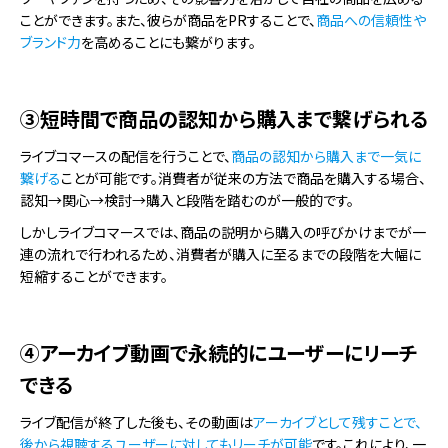
ことができます。また、彼らが商品をPRすることで、
商品への信頼性や
ブランド力
を高めることにも繋がります。
③短時間で商品の認知から購入まで繋げられる
ライブコマースの配信を行うことで、
商品の認知から購入まで一気に
繋げる
ことが可能です。消費者が従来の方法で商品を購入する場合、
認知→関心→検討→購入と段階を踏むのが一般的です。
しかしライブコマースでは、商品の説明から購入の呼びかけまでが一
連の流れで行われるため、消費者が購入に至るまでの段階を大幅に
短縮することができます。
④アーカイブ動画で永続的にユーザーにリーチ
できる
ライブ配信が終了した後も、その動画は
アーカイブとして残すことで、
後から視聴するユーザーに対してもリーチが可能
です。これにより、一