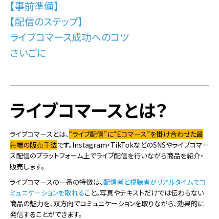
【事前準備】
【配信のステップ】
ライブコマース成功へのコツ
さいごに
ライブコマースとは？
ライブコマースとは、
“ライブ配信”に“Eコマース”を掛け合わせた最
先端の販売手法
です。Instagram・TikTokなどのSNSやライブコマー
ス配信のプラットフォーム上でライブ配信を行いながら商品を紹介・
販売します。
ライブコマースの一番の特徴は、
配信者と視聴者がリアルタイムでコ
ミュニケーションを取れる
こと。写真やテキストだけでは伝わらない
商品の魅力を、双方向でコミュニケーションを取りながら、効果的に
発信することができます。