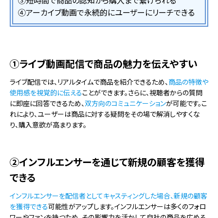
④アーカイブ動画で永続的にユーザーにリーチできる
①ライブ動画配信で商品の魅力を伝えやすい
ライブ配信では、リアルタイムで商品を紹介できるため、
商品の特徴や
使用感を視覚的に伝える
ことができます。さらに、視聴者からの質問
に即座に回答できるため、
双方向のコミュニケーション
が可能です。こ
れにより、ユーザーは商品に対する疑問をその場で解消しやすくな
り、購入意欲が高まります。
②インフルエンサーを通じて新規の顧客を獲得
できる
インフルエンサーを配信者としてキャスティングした場合、新規の顧客
を獲得できる
可能性がアップします。インフルエンサーは多くのフォロ
ワーやファンを持つため、その影響力を活かして自社の商品を広める