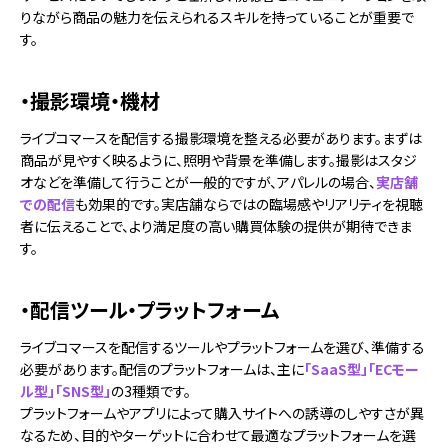
りながら商品の魅力を伝えられるスキルを持っていることが重要で
す。
・撮影環境・機材
ライブコマースを配信する撮影環境を整える必要があります。まずは
商品が見やすく映るように、照明や背景を準備します。撮影はスタジ
オなどを準備して行うことが一般的ですが、アパレルの場合、
実店舗
での配信
も効果的です。実店舗ならではの臨場感やリアリティを視聴
者に伝えることで、より満足度の高い購買体験の提供が期待できま
す。
・配信ツール・プラットフォーム
ライブコマースを配信するツールやプラットフォームを選び、準備する
必要があります。配信のプラットフォームは、主に
「SaaS型」「ECモー
ル型」「SNS型」
の3種類です。
プラットフォームやアプリによって購入サイトへの誘導のしやすさが異
なるため、目的やターゲットに合わせて最適なプラットフォームを選